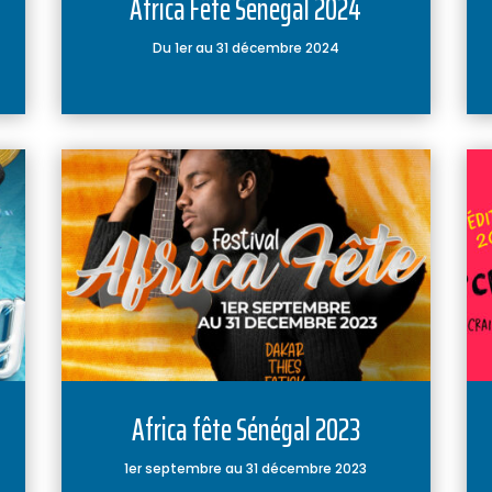
Africa Fête Sénégal 2024
Du 1er au 31 décembre 2024
Africa fête Sénégal 2023
1er septembre au 31 décembre 2023