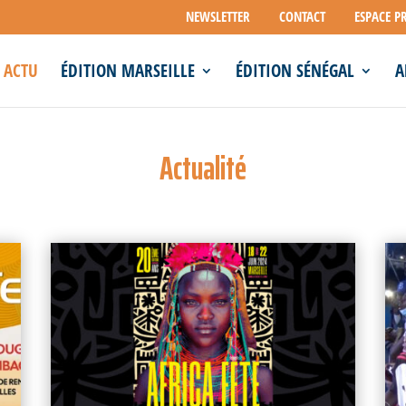
NEWSLETTER
CONTACT
ESPACE P
ACTU
ÉDITION MARSEILLE
ÉDITION SÉNÉGAL
A
Actualité