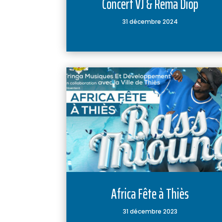
Concert VJ & Rema Diop
31 décembre 2024
Africa Fête à Thiès
31 décembre 2023