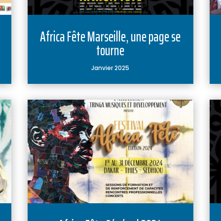
Africa Fête Marseille, une page se
tourne
Janvier 2025