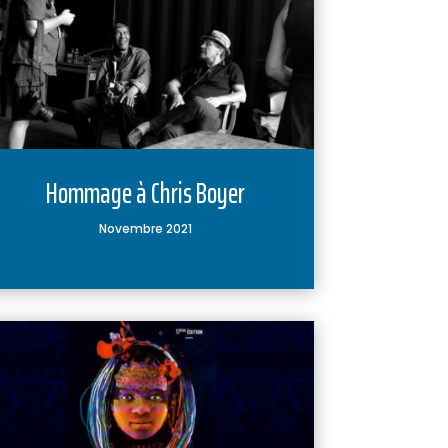
Hommage à Chris Boyer
Novembre 2021