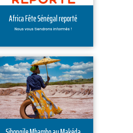
Africa Fête Sénégal reporté
Nous vous tiendrons informés !
Sibongile Mbambo au Makéda