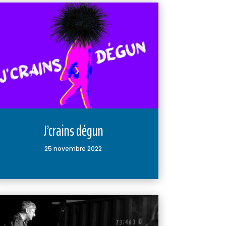
J’crains dégun
25 novembre 2022