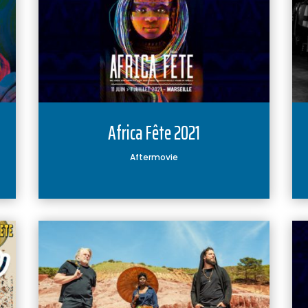
Africa Fête 2021
Aftermovie