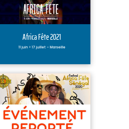
Africa Fête 2021
11 juin > 17 juillet – Marseille