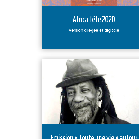
Africa fête 2020
Version allégée et digitale
Emission « Toute une vie » autour