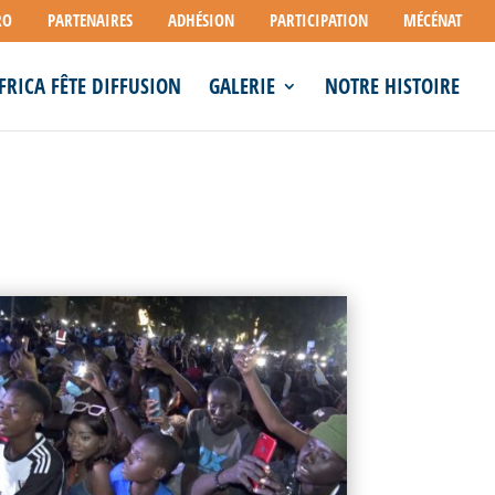
RO
PARTENAIRES
ADHÉSION
PARTICIPATION
MÉCÉNAT
FRICA FÊTE DIFFUSION
GALERIE
NOTRE HISTOIRE