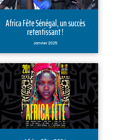
Africa Fête Sénégal, un succès
retentissant !
Janvier 2025