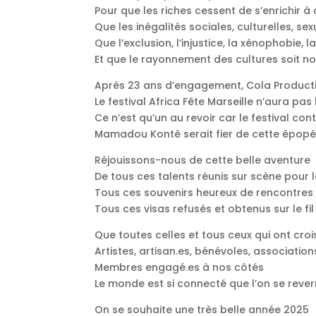
Pour que les riches cessent de s’enrichir à
Que les inégalités sociales, culturelles, se
Que l’exclusion, l’injustice, la xénophobie, 
Et que le rayonnement des cultures soit
Après 23 ans d’engagement, Cola Producti
Le festival Africa Fête Marseille n’aura pas
Ce n’est qu’un au revoir car le festival co
Mamadou Konté serait fier de cette épop
Réjouissons-nous de cette belle aventure
De tous ces talents réunis sur scène pour 
Tous ces souvenirs heureux de rencontres
Tous ces visas refusés et obtenus sur le fil
Que toutes celles et tous ceux qui ont cr
Artistes, artisan.es, bénévoles, association
Membres engagé.es à nos côtés
Le monde est si connecté que l’on se reverra,
On se souhaite une très belle année 2025