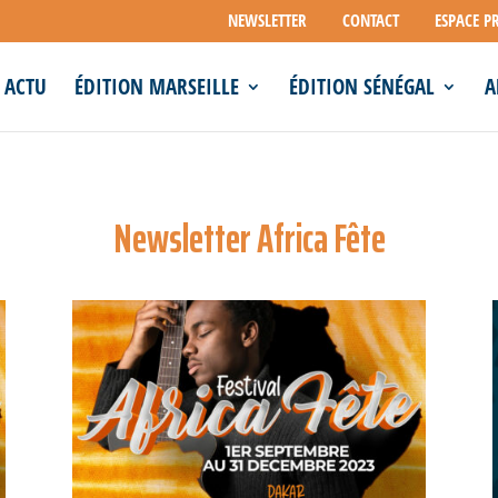
NEWSLETTER
CONTACT
ESPACE P
ACTU
ÉDITION MARSEILLE
ÉDITION SÉNÉGAL
A
Newsletter Africa Fête