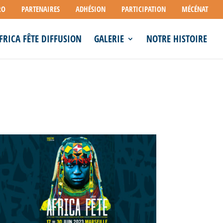
RO
PARTENAIRES
ADHÉSION
PARTICIPATION
MÉCÉNAT
FRICA FÊTE DIFFUSION
GALERIE
NOTRE HISTOIRE