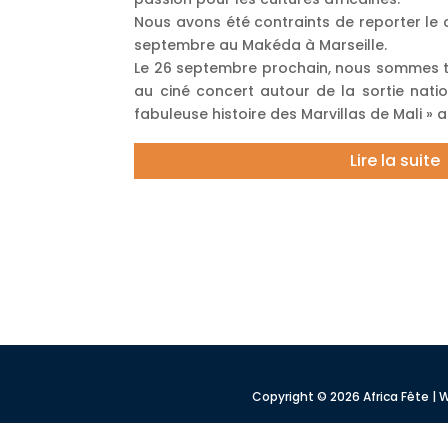
Nous avons été contraints de reporter le c
septembre au Makéda à Marseille.
Le 26 septembre prochain, nous sommes t
au ciné concert autour de la sortie nation
fabuleuse histoire des Marvillas de Mali » 
Lire la suite
Copyright © 2026 Africa Fête 