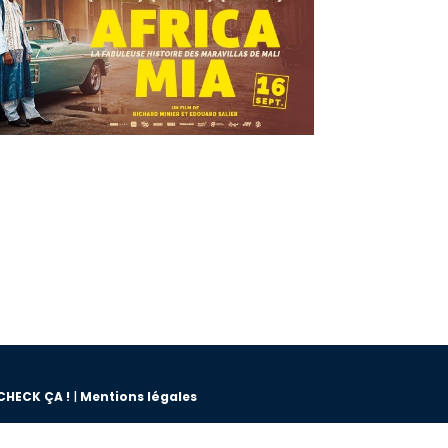
CHECK ÇA !
|
Mentions légales