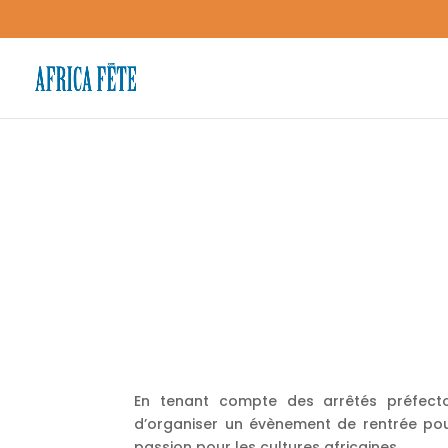
En tenant compte des arrêtés préfect
d’organiser un évènement de rentrée po
passion pour les cultures africaines.