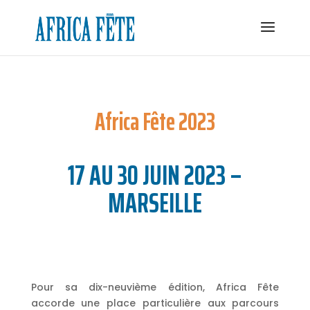
Africa Fête 2023
17 AU 30 JUIN 2023 –
MARSEILLE
Pour sa dix-neuvième édition, Africa Fête
accorde une place particulière aux parcours