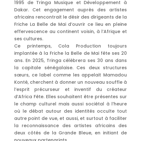
1995 de Tringa Musique et Développement à
Dakar. Cet engagement auprès des artistes
africains rencontrait le désir des dirigeants de la
Friche La Belle de Mai d’ouvrir ce lieu en pleine
effervescence au continent voisin, à l’Afrique et
ses cultures.
Ce printemps, Cola Production toujours
implantée à la Friche la Belle de Mai fête ses 20
ans. En 2025, Tringa célèbrera ses 30 ans dans
la capitale sénégalaise. Ces deux structures
sœurs, ce label comme les appelait Mamadou
Konté, cherchent à donner un nouveau souffle à
l’esprit précurseur et inventif du créateur
d’Africa Fête. Elles souhaitent être présentes sur
le champ culturel mais aussi sociétal à l’heure
où le débat autour des identités occulte tout
autre point de vue, et aussi, et surtout à faciliter
la reconnaissance des artistes africains des
deux côtés de la Grande Bleue, en initiant de
nouveaux partenariats.