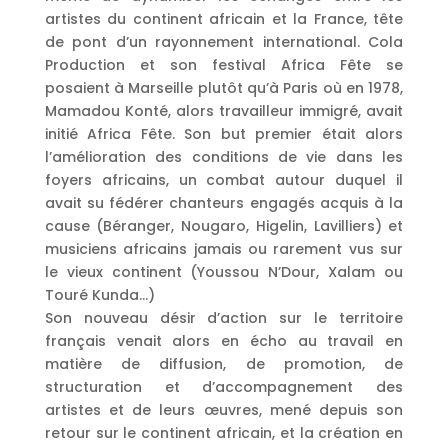
artistes du continent africain et la France, tête
de pont d’un rayonnement international. Cola
Production et son festival Africa Fête se
posaient à Marseille plutôt qu’à Paris où en 1978,
Mamadou Konté, alors travailleur immigré, avait
initié Africa Fête. Son but premier était alors
l’amélioration des conditions de vie dans les
foyers africains, un combat autour duquel il
avait su fédérer chanteurs engagés acquis à la
cause (Béranger, Nougaro, Higelin, Lavilliers) et
musiciens africains jamais ou rarement vus sur
le vieux continent (Youssou N’Dour, Xalam ou
Touré Kunda…)
Son nouveau désir d’action sur le territoire
français venait alors en écho au travail en
matière de diffusion, de promotion, de
structuration et d’accompagnement des
artistes et de leurs œuvres, mené depuis son
retour sur le continent africain, et la création en