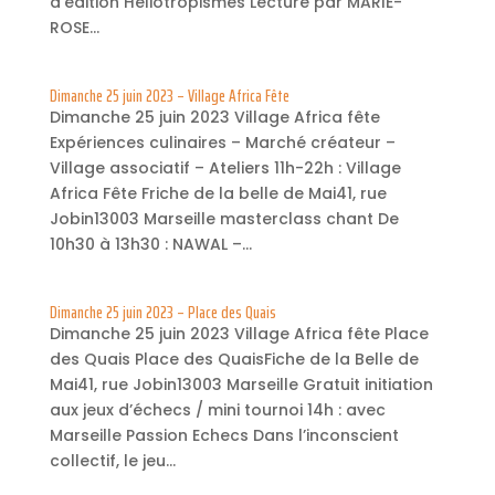
d’édition Héliotropismes Lecture par MARIE-
ROSE...
Dimanche 25 juin 2023 – Village Africa Fête
Dimanche 25 juin 2023 Village Africa fête
Expériences culinaires – Marché créateur –
Village associatif – Ateliers 11h-22h : Village
Africa Fête Friche de la belle de Mai41, rue
Jobin13003 Marseille masterclass chant De
10h30 à 13h30 : NAWAL –...
Dimanche 25 juin 2023 – Place des Quais
Dimanche 25 juin 2023 Village Africa fête Place
des Quais Place des QuaisFiche de la Belle de
Mai41, rue Jobin13003 Marseille Gratuit initiation
aux jeux d’échecs / mini tournoi 14h : avec
Marseille Passion Echecs Dans l’inconscient
collectif, le jeu...