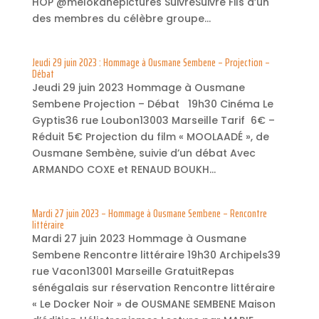
HOP @melokanepictures SuivreSuivre Fils d’un
des membres du célèbre groupe...
Jeudi 29 juin 2023 : Hommage à Ousmane Sembene – Projection –
Débat
Jeudi 29 juin 2023 Hommage à Ousmane
Sembene Projection – Débat 19h30 Cinéma Le
Gyptis36 rue Loubon13003 Marseille Tarif 6€ –
Réduit 5€ Projection du film « MOOLAADÉ », de
Ousmane Sembène, suivie d’un débat Avec
ARMANDO COXE et RENAUD BOUKH...
Mardi 27 juin 2023 – Hommage à Ousmane Sembene – Rencontre
littéraire
Mardi 27 juin 2023 Hommage à Ousmane
Sembene Rencontre littéraire 19h30 Archipels39
rue Vacon13001 Marseille GratuitRepas
sénégalais sur réservation Rencontre littéraire
« Le Docker Noir » de OUSMANE SEMBENE Maison