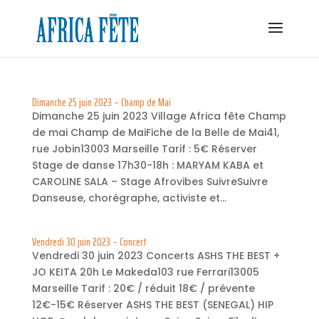
Dimanche 25 juin 2023 – Champ de Mai
Dimanche 25 juin 2023 Village Africa fête Champ
de mai Champ de MaiFiche de la Belle de Mai41,
rue Jobin13003 Marseille Tarif : 5€ Réserver
Stage de danse 17h30-18h : MARYAM KABA et
CAROLINE SALA – Stage Afrovibes SuivreSuivre
Danseuse, chorégraphe, activiste et...
Vendredi 30 juin 2023 – Concert
Vendredi 30 juin 2023 Concerts ASHS THE BEST +
JO KEITA 20h Le Makeda103 rue Ferrari13005
Marseille Tarif : 20€ / réduit 18€ / prévente
12€-15€ Réserver ASHS THE BEST (SENEGAL) HIP