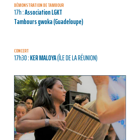
DÉMONSTRATION DE TAMBOUR
17h :
Association LGKT
Tambours gwoka (Guadeloupe)
CONCERT
17h30 :
KER MALOYA
(ÎLE DE LA RÉUNION)