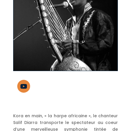
Kora en main, « la harpe africaine », le chanteur
Salif Diarra transporte le spectateur au coeur
d’une merveilleuse symphonie tintée de