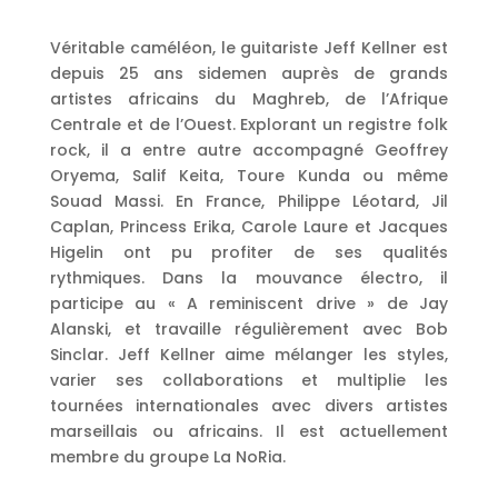
Véritable caméléon, le guitariste Jeff Kellner est
depuis 25 ans sidemen auprès de grands
artistes africains du Maghreb, de l’Afrique
Centrale et de l’Ouest. Explorant un registre folk
rock, il a entre autre accompagné Geoffrey
Oryema, Salif Keita, Toure Kunda ou même
Souad Massi. En France, Philippe Léotard, Jil
Caplan, Princess Erika, Carole Laure et Jacques
Higelin ont pu profiter de ses qualités
rythmiques. Dans la mouvance électro, il
participe au « A reminiscent drive » de Jay
Alanski, et travaille régulièrement avec Bob
Sinclar. Jeff Kellner aime mélanger les styles,
varier ses collaborations et multiplie les
tournées internationales avec divers artistes
marseillais ou africains. Il est actuellement
membre du groupe La NoRia.