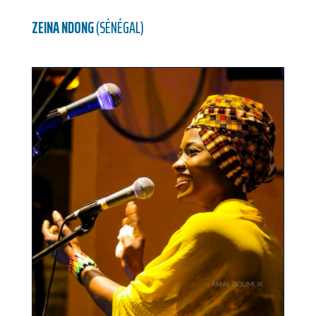
ZEINA NDONG
(SÉNÉGAL)