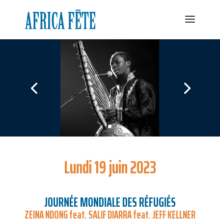
Lundi 19 juin 2023
JOURNÉE MONDIALE DES RÉFUGIÉS
ZEINA NDONG feat. SALIF DIARRA feat. JEFF KELLNER