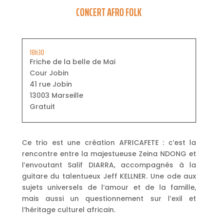
CONCERT AFRO FOLK
18h30
Friche de la belle de Mai
Cour Jobin
41 rue Jobin
13003 Marseille
Gratuit
Ce trio est une création AFRICAFETE : c’est la
rencontre entre la majestueuse Zeina NDONG et
l’envoutant Salif DIARRA, accompagnés à la
guitare du talentueux Jeff KELLNER. Une ode aux
sujets universels de l’amour et de la famille,
mais aussi un questionnement sur l’exil et
l’héritage culturel africain.