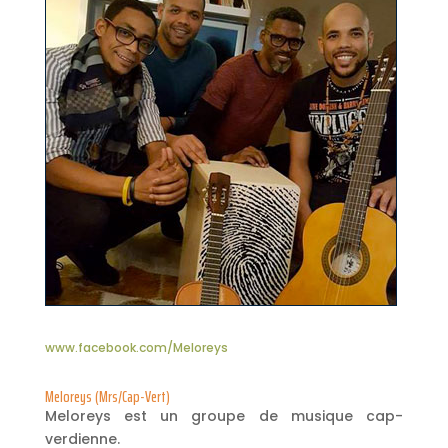
www.facebook.com/Meloreys
Meloreys (Mrs/Cap-Vert)
Meloreys est un groupe de musique cap-
verdienne.