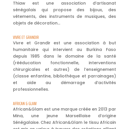
Thiaw est une association d’artisanat
sénégalais qui propose des bijoux, des
vêtements, des instruments de musiques, des
objets de décoration…
VIVRE ET GRANDIR
Vivre et Grandir est une association à but
humanitaire qui intervient au Burkina Faso
depuis 1985 dans le domaine de la santé
(rééducation fonctionnelle, interventions
chirurgicales et autres) de l’enseignement
(classe enfantine, bibliothèque et parrainages)
et aide au démarrage d’activités
professionnelles.
AFRICAN & GLAM
African&Glam est une marque créée en 2013 par
Mina, une jeune Marseillaise d’origine
Sénégalaise. Chez African&Glam le tissu Africain
est mis en valeur à travers des créations alliant