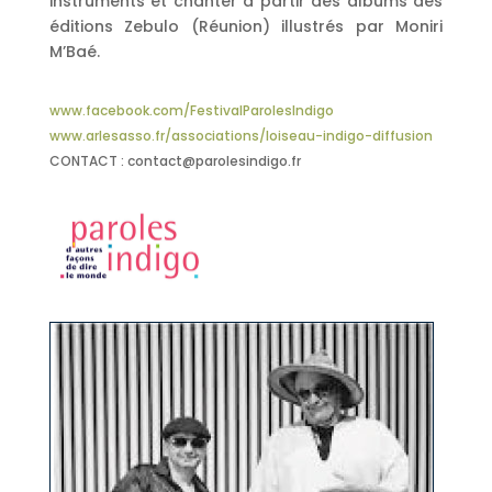
instruments et chanter à partir des albums des
éditions Zebulo (Réunion) illustrés par Moniri
M’Baé.
www.facebook.com/FestivalParolesIndigo
www.arlesasso.fr/associations/loiseau-indigo-diffusion
CONTACT : contact@parolesindigo.fr