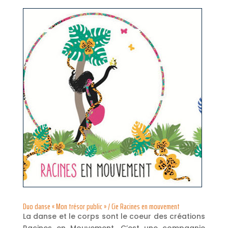
Duo danse « Mon trésor public » / Cie Racines en mouvement
La danse et le corps sont le coeur des créations
Racines en Mouvement. C’est une compagnie