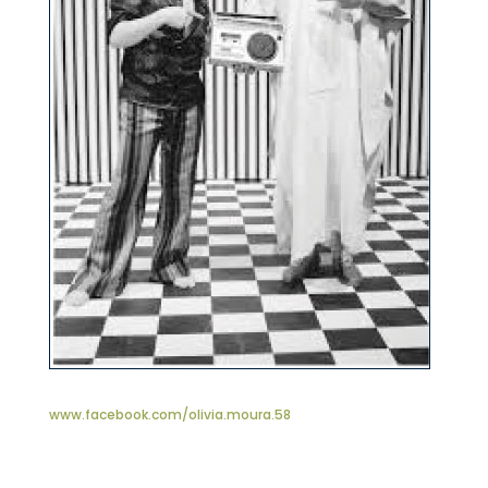
www.facebook.com/olivia.moura.58