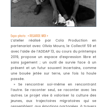
Expo-photo : « REGARDE-MOI »
L’atelier réalisé par Cola Production en
partenariat avec Olivia Moura, le Collectif 59 et
avec l’aide de l’ADDAP 13, au cours du printemps
2019, propose un espace d’expression libre et
sans jugement ; un outil de survie face à un
présent et un futur souvent incertains, comme
une bouée jetée sur terre, une fois la houle
passée.
» Se rencontrer soi-même en rencontrant
l’autre. Se raconter seul, se raconter avec les
autres. Le projet vise à valoriser la culture des
jeunes, aux trajectoires migratoires qui se
ressemblent, aux émotions partagées, à travers