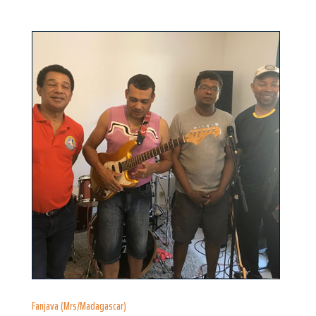
Fanjava (Mrs/Madagascar)