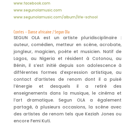
www.facebook.com
www.segunolamusic.com
www.segunolamusic.com/album/life-school
Contes – Danse africaine / Segun Ola
SEGUN OLA est un artiste pluridisciplinaire :
auteur, comédien, metteur en scène, acrobate,
jongleur, magicien, poète et musicien. Natif de
Lagos, au Nigeria et résident à Cotonou, au
Bénin, il s’est initié depuis son adolescence à
différentes formes d’expression artistique, au
contact d’artistes de renom dont il a puisé
l’énergie et desquels il a retiré des
enseignements dans la musique, le cinéma et
l’art dramatique. Segun OLA a également
partagé, à plusieurs occasions, la scène avec
des artistes de renom tels que Keziah Jones ou
encore Femi Kuti.