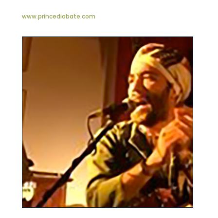
www.princediabate.com