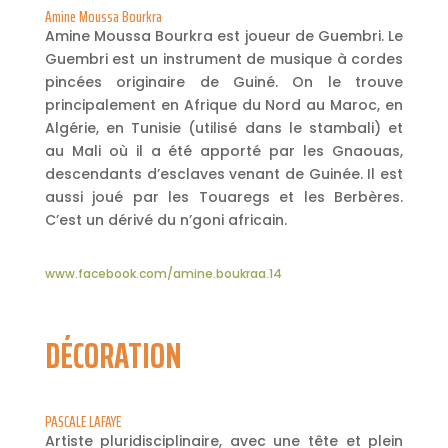
Amine Moussa Bourkra
Amine Moussa Bourkra est joueur de Guembri. Le
Guembri est un instrument de musique à cordes
pincées originaire de Guiné. On le trouve
principalement en Afrique du Nord au Maroc, en
Algérie, en Tunisie (utilisé dans le stambali) et
au Mali où il a été apporté par les Gnaouas,
descendants d’esclaves venant de Guinée. Il est
aussi joué par les Touaregs et les Berbères.
C’est un dérivé du n’goni africain.
www.facebook.com/amine.boukraa.14
DÉCORATION
PASCALE LAFAYE
Artiste pluridisciplinaire, avec une tête et plein