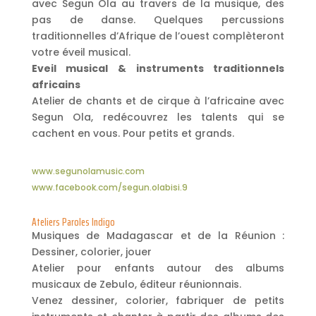
avec Segun Ola au travers de la musique, des
pas de danse. Quelques percussions
traditionnelles d’Afrique de l’ouest complèteront
votre éveil musical.
Eveil musical & instruments traditionnels
africains
Atelier de chants et de cirque à l’africaine avec
Segun Ola, redécouvrez les talents qui se
cachent en vous. Pour petits et grands.
www.segunolamusic.com
www.facebook.com/segun.olabisi.9
Ateliers Paroles Indigo
Musiques de Madagascar et de la Réunion :
Dessiner, colorier, jouer
Atelier pour enfants autour des albums
musicaux de Zebulo, éditeur réunionnais.
Venez dessiner, colorier, fabriquer de petits