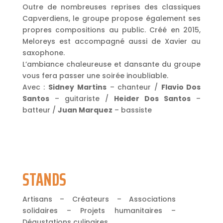
Outre de nombreuses reprises des classiques
Capverdiens, le groupe propose également ses
propres compositions au public. Créé en 2015,
Meloreys est accompagné aussi de Xavier au
saxophone.
L’ambiance chaleureuse et dansante du groupe
vous fera passer une soirée inoubliable.
Avec :
Sidney Martins
– chanteur /
Flavio Dos
Santos
– guitariste /
Heider Dos Santos
–
batteur /
Juan Marquez
– bassiste
STANDS
Artisans – Créateurs – Associations
solidaires – Projets humanitaires –
Dégustations culinaires