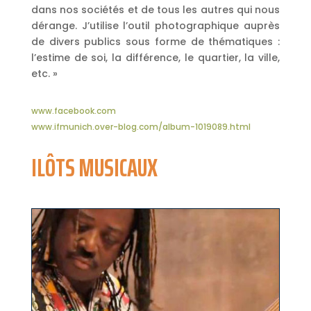
dans nos sociétés et de tous les autres qui nous
dérange. J’utilise l’outil photographique auprès
de divers publics sous forme de thématiques :
l’estime de soi, la différence, le quartier, la ville,
etc. »
www.facebook.com
www.ifmunich.over-blog.com/album-1019089.html
ILÔTS MUSICAUX