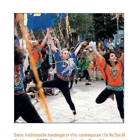
Danse traditionnelle mandingue et afro-contemporain / Cie Na Don Ké