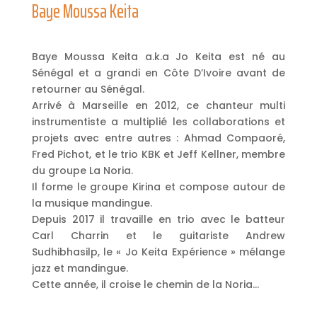
Baye Moussa Keita
Baye Moussa Keita a.k.a Jo Keita est né au
Sénégal et a grandi en Côte D’Ivoire avant de
retourner au Sénégal.
Arrivé à Marseille en 2012, ce chanteur multi
instrumentiste a multiplié les collaborations et
projets avec entre autres : Ahmad Compaoré,
Fred Pichot, et le trio KBK et Jeff Kellner, membre
du groupe La Noria.
Il forme le groupe Kirina et compose autour de
la musique mandingue.
Depuis 2017 il travaille en trio avec le batteur
Carl Charrin et le guitariste Andrew
Sudhibhasilp, le « Jo Keita Expérience » mélange
jazz et mandingue.
Cette année, il croise le chemin de la Noria…