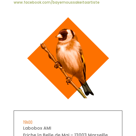
www.facebook.com/bayemoussakeitaartiste
19h00
Labobox AMI
Friche la Belle de Mai – 13003 Marseille