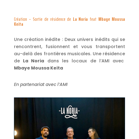
Création – Sortie de résidence de
La Noria
feat
Mbaye Moussa
Keita
Une création inédite : Deux univers inédits qui se
rencontrent, fusionnent et vous transportent
au-delà des frontières musicales. Une résidence
de
La Noria
dans les locaux de l’AMI avec
Mbaye Moussa Keita
En partenariat avec l’AMI