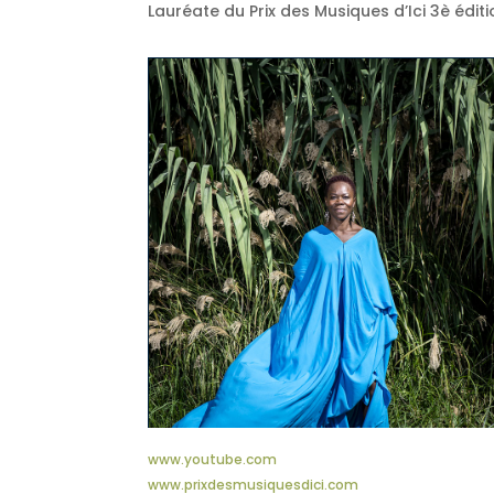
Lauréate du Prix des Musiques d’Ici 3è édit
www.youtube.com
www.prixdesmusiquesdici.com