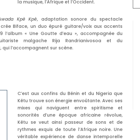
la musique, l’Afrique et l’Occident.
Awada Kpè Kpè
, adaptation sonore du spectacle
 crée Biface, un duo épuré guitare/voix aux accents
019 l’album « Une Goutte d’eau », accompagnée du
guitariste malgache Rija Randrianivosoa et du
, qui l’accompagnent sur scène.
C’est aux confins du Bénin et du Nigeria que
Kêtu trouve son énergie envoûtante. Avec ses
mixes qui naviguent entre spiritisme et
sonorités d’une époque africaine révolue,
Kêtu se veut ainsi passeur de sons et de
rythmes exquis de toute l’Afrique noire. Une
véritable expérience de danse intemporelle