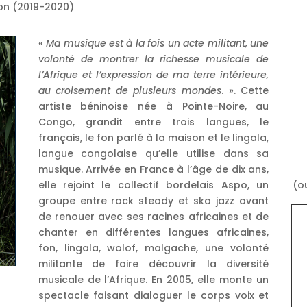
ion (2019-2020)
«
Ma musique est à la fois un acte militant, une
volonté de montrer la richesse musicale de
l’Afrique et l’expression de ma terre intérieure,
au croisement de plusieurs mondes
. ». Cette
artiste béninoise née à Pointe-Noire, au
Congo, grandit entre trois langues, le
français, le fon parlé à la maison et le lingala,
langue congolaise qu’elle utilise dans sa
musique. Arrivée en France à l’âge de dix ans,
(o
elle rejoint le collectif bordelais Aspo, un
groupe entre rock steady et ska jazz avant
de renouer avec ses racines africaines et de
chanter en différentes langues africaines,
fon, lingala, wolof, malgache, une volonté
militante de faire découvrir la diversité
musicale de l’Afrique. En 2005, elle monte un
spectacle faisant dialoguer le corps voix et