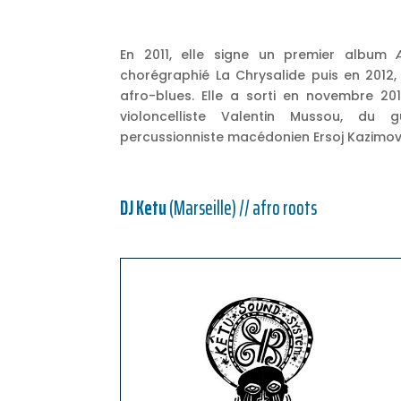
En 2011, elle signe un premier album
chorégraphié La Chrysalide puis en 2012,
afro-blues. Elle a sorti en novembre 2
violoncelliste Valentin Mussou, du 
percussionniste macédonien Ersoj Kazimov
DJ Ketu
(Marseille) // afro roots