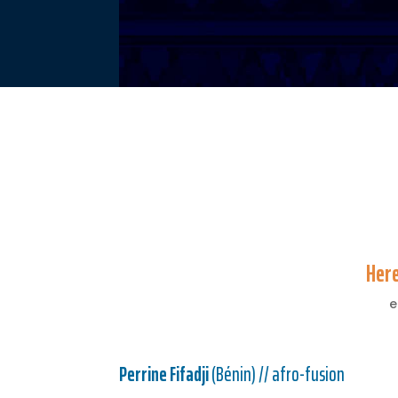
Here
e
Perrine Fifadji
(Bénin) // afro-fusion