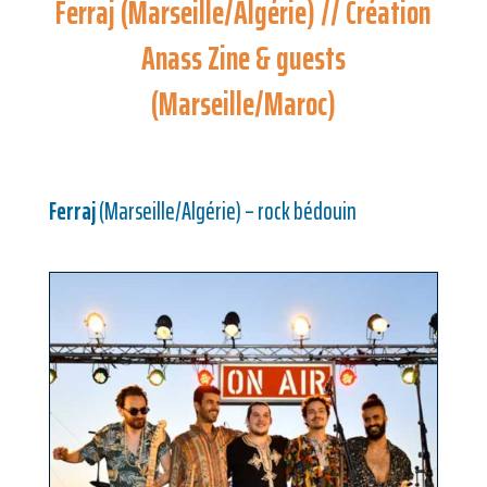
Ferraj (Marseille/Algérie) // Création
Anass Zine & guests
(Marseille/Maroc)
Ferraj
(Marseille/Algérie) – rock bédouin