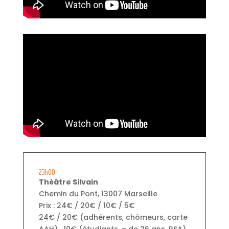
23h00
Théâtre Silvain
Chemin du Pont, 13007 Marseille
Prix : 24€ / 20€ / 10€ / 5€
24€ / 20€ (adhérents, chômeurs, carte
AAH) . 10€ (étudiants, – de 26 ans, RSA) .