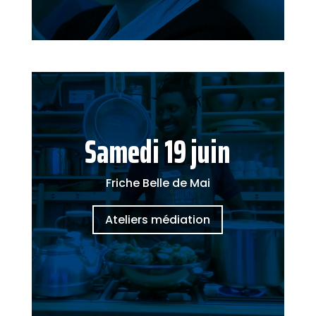
Samedi 19 juin
Friche Belle de Mai
Ateliers médiation