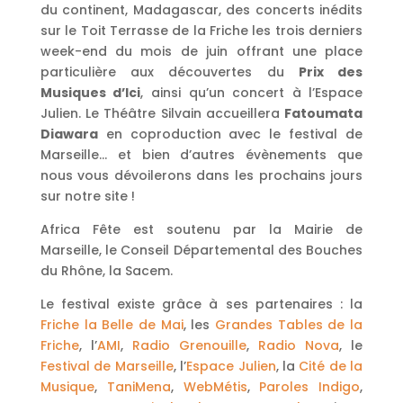
du continent, Madagascar, des concerts inédits
sur le Toit Terrasse de la Friche les trois derniers
week-end du mois de juin offrant une place
particulière aux découvertes du
Prix des
Musiques d’Ici
, ainsi qu’un concert à l’Espace
Julien. Le Théâtre Silvain accueillera
Fatoumata
Diawara
en coproduction avec le festival de
Marseille… et bien d’autres évènements que
nous vous dévoilerons dans les prochains jours
sur notre site !
Africa Fête est soutenu par la Mairie de
Marseille, le Conseil Départemental des Bouches
du Rhône, la Sacem.
Le festival existe grâce à ses partenaires : la
Friche la Belle de Mai
, les
Grandes Tables de la
Friche
, l’
AMI
,
Radio Grenouille
,
Radio Nova
, le
Festival de Marseille
, l’
Espace Julien
, la
Cité de la
Musique
,
TaniMena
,
WebMétis
,
Paroles Indigo
,