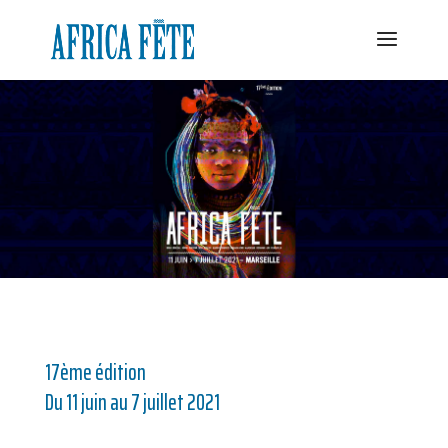
17ème édition
Du 11 juin au 7 juillet 2021