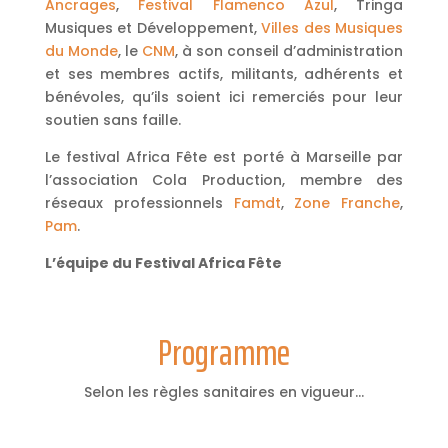
Ancrages
,
Festival Flamenco Azul
, Tringa
Musiques et Développement,
Villes des Musiques
du Monde
, le
CNM
, à son conseil d’administration
et ses membres actifs, militants, adhérents et
bénévoles, qu’ils soient ici remerciés pour leur
soutien sans faille.
Le festival Africa Fête est porté à Marseille par
l’association Cola Production, membre des
réseaux professionnels
Famdt
,
Zone Franche
,
Pam
.
L’équipe du Festival Africa Fête
Programme
Selon les règles sanitaires en vigueur…