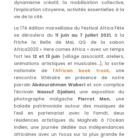
dynamisme créatif, la mobilisation collective,
l’implication citoyenne, activités essentielles à la
vie de la cité.
La 17è édition marseillaise du Festival Africa Fête
se déroulera du
11 juin au 7 juillet 2021
, à la
Friche la Belle de Mai, QG de la saison
Africa2020 « Here comes Africa » avec un temps
fort les
12 et 13 juin
(village associatif, ateliers,
animations artistiques et musicales…), la sortie
nationale de l’
African book truck
, une
rencontre littéraire en présence de notre
parrain
Abdourahman Waberi
et son complice
l’écrivain
Nassuf Djailani
, une exposition du
photographe malgache
Pierrot Men
, une
balade patrimoniale autour des musiques de
l’exil en partenariat avec la Famdt, deux
résidences artistiques du Maghreb à l’Océan
Indien, une journée dédiée aux Indépendances
africaines avec un focus sur la plus grande île