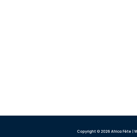
Copyright © 2026 Africa Fête 