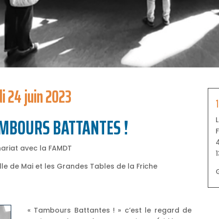
i 24 juin 2023
MBOURS BATTANTES !
F
4
nariat avec la FAMDT
le de Mai et les Grandes Tables de la Friche
« Tambours Battantes ! » c’est le regard de