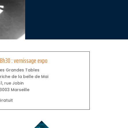
18h30 : vernissage expo
Les Grandes Tables
riche de la belle de Mai
1, rue Jobin
13003 Marseille
Gratuit