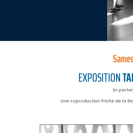
Samed
EXPOSITION
TA
En parte
Une coproduction Friche de la Bel