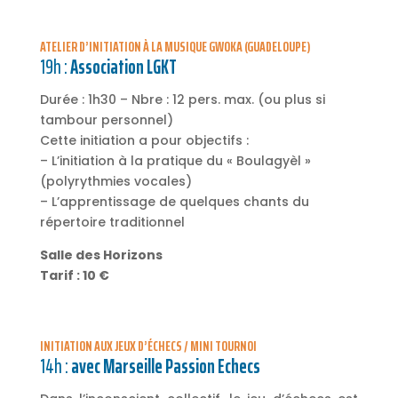
ATELIER D’INITIATION À LA MUSIQUE GWOKA (GUADELOUPE)
19h :
Association LGKT
Durée : 1h30 – Nbre : 12 pers. max. (ou plus si
tambour personnel)
Cette initiation a pour objectifs :
– L’initiation à la pratique du « Boulagyèl »
(polyrythmies vocales)
– L’apprentissage de quelques chants du
répertoire traditionnel
Salle des Horizons
Tarif : 10 €
INITIATION AUX JEUX D’ÉCHECS / MINI TOURNOI
14h :
avec Marseille Passion Echecs