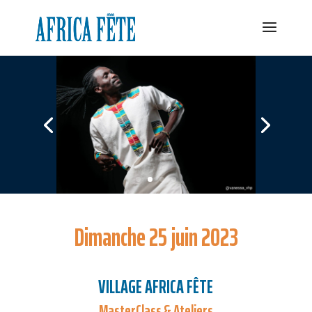
Dimanche 25 juin 2023
VILLAGE AFRICA FÊTE
MasterClass & Ateliers