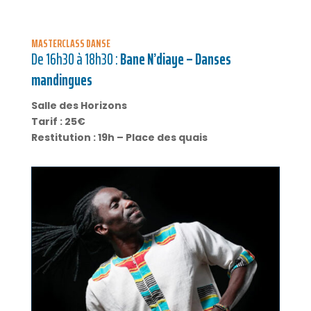
MASTERCLASS DANSE
De 16h30 à 18h30 :
Bane N’diaye – Danses
mandingues
Salle des Horizons
Tarif : 25€
Restitution : 19h – Place des quais