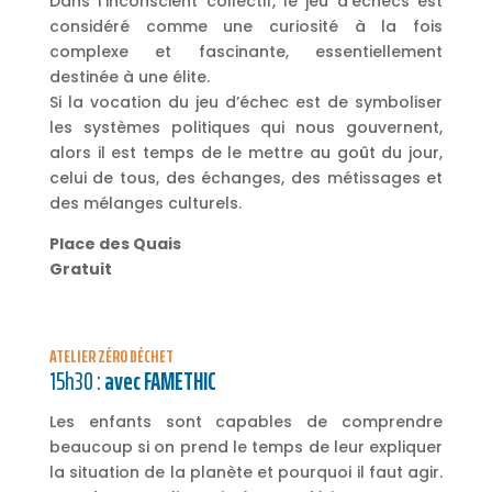
Dans l’inconscient collectif, le jeu d’échecs est
considéré comme une curiosité à la fois
complexe et fascinante, essentiellement
destinée à une élite.
Si la vocation du jeu d’échec est de symboliser
les systèmes politiques qui nous gouvernent,
alors il est temps de le mettre au goût du jour,
celui de tous, des échanges, des métissages et
des mélanges culturels.
Place des Quais
Gratuit
ATELIER ZÉRO DÉCHET
15h30 :
avec FAMETHIC
Les enfants sont capables de comprendre
beaucoup si on prend le temps de leur expliquer
la situation de la planète et pourquoi il faut agir.