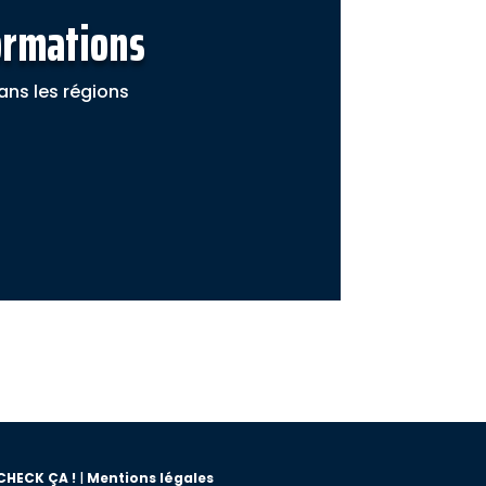
ormations
ans les régions
CHECK ÇA !
|
Mentions légales