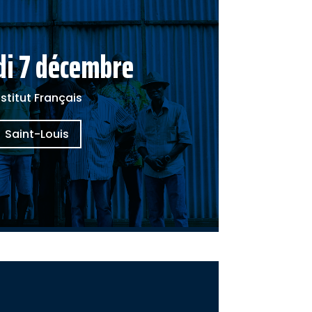
i 7 décembre
nstitut Français
Saint-Louis