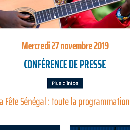
Mercredi 27 novembre 2019
CONFÉRENCE DE PRESSE
Plus d'infos
ca Fête Sénégal : toute la programmation