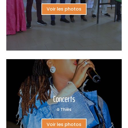
Voir les photos
Concerts
à Thiès
Voir les photos