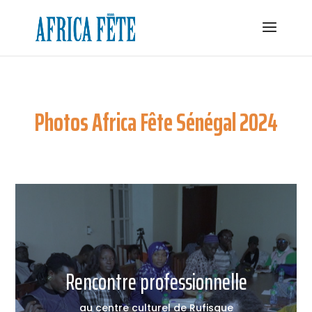
Photos Africa Fête Sénégal 2024
Rencontre professionnelle
au centre culturel de Rufisque