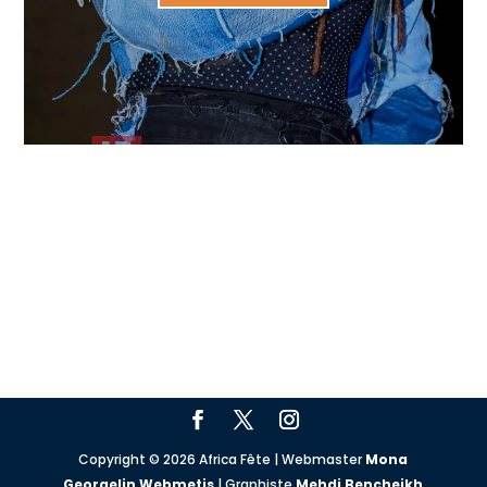
Copyright © 2026 Africa Fête | Webmaster
Mona
Georgelin Webmetis
| Graphiste
Mehdi Bencheikh