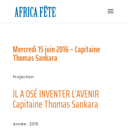
Mercredi 15 juin 2016 – Capitaine
Thomas Sankara
Projection
IL A OSÉ INVENTER L’AVENIR
Capitaine Thomas Sankara
Année : 2015