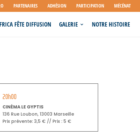
RO
PARTENAIRES
ADHÉSION
PARTICIPATION
MÉCÉNAT
FRICA FÊTE DIFFUSION
GALERIE
NOTRE HISTOIRE
20h00
CINÉMA LE GYPTIS
136 Rue Loubon, 13003 Marseille
Prix prévente: 3,5 € // Prix : 5 €