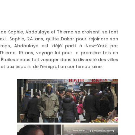
s de Sophie, Abdoulaye et Thierno se croisent, se font
exil. Sophie, 24 ans, quitte Dakar pour rejoindre son
temps, Abdoulaye est déjà parti à New-York par
Thierno, 19 ans, voyage lui pour la première fois en
Étoiles » nous fait voyager dans la diversité des villes
 et aux espoirs de l’émigration contemporaine.