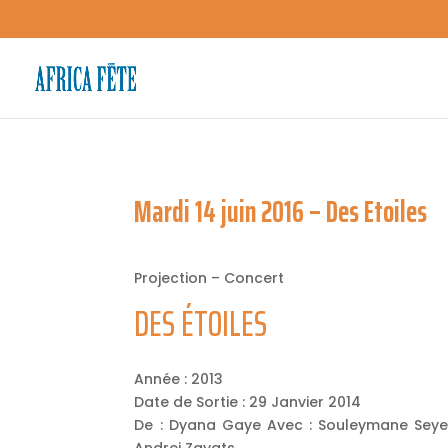
Mardi 14 juin 2016 – Des Etoiles
Projection – Concert
DES ÉTOILES
Année : 2013
Date de Sortie : 29 Janvier 2014
De : Dyana Gaye Avec : Souleymane Seye
Andrei Zayats