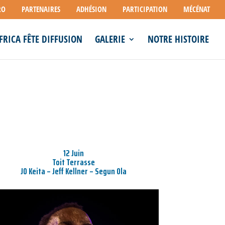
RO
PARTENAIRES
ADHÉSION
PARTICIPATION
MÉCÉNAT
FRICA FÊTE DIFFUSION
GALERIE
NOTRE HISTOIRE
12 Juin
Toit Terrasse
JO Keita – Jeff Kellner – Segun Ola