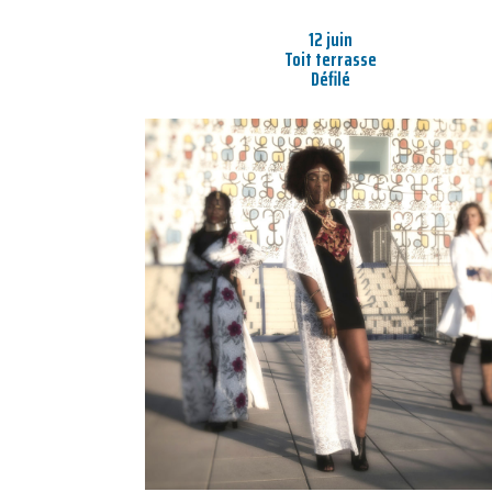
12 juin
Toit terrasse
Défilé