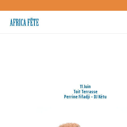
11 Juin
Toit Terrasse
Perrine Fifadji – DJ Kêtu