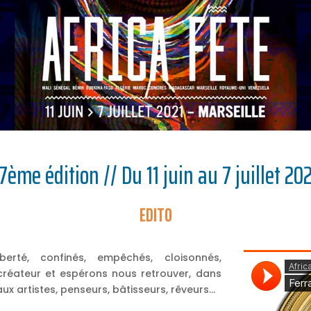
7ème édition // Du 11 juin au 7 juillet 20
EDITO
rté, confinés, empêchés, cloisonnés,
créateur et espérons nous retrouver, dans
ux artistes, penseurs, bâtisseurs, rêveurs…