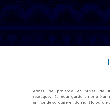
1
Armés de patience et privés de libe
recroquevillés, nous gardons notre élan 
un monde solidaire, en donnant la parole a