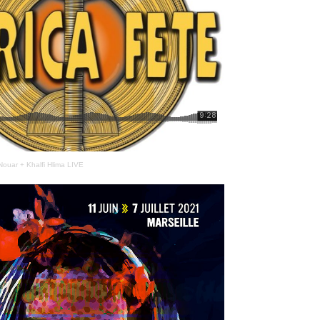
 Nouar + Khalfi Hlima LIVE