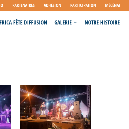
RO
PARTENAIRES
ADHÉSION
PARTICIPATION
MÉCÉNAT
FRICA FÊTE DIFFUSION
GALERIE
NOTRE HISTOIRE