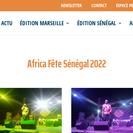
NEWSLETTER
CONTACT
ESPACE P
ACTU
ÉDITION MARSEILLE
ÉDITION SÉNÉGAL
A
Africa Fête Sénégal 2022