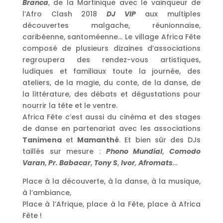
Branca
, de la Martinique avec le vainqueur de
l’Afro Clash 2018
DJ VIP
aux multiples
découvertes malgache, réunionnaise,
caribéenne, santoméenne… Le village Africa Fête
composé de plusieurs dizaines d’associations
regroupera des rendez-vous artistiques,
ludiques et familiaux toute la journée, des
ateliers, de la magie, du conte, de la danse, de
la littérature, des débats et dégustations pour
nourrir la tête et le ventre.
Africa Fête c’est aussi du cinéma et des stages
de danse en partenariat avec les associations
Tanimena
et
Mamanthé
. Et bien sûr des DJs
taillés sur mesure :
Phono Mundial
,
Comodo
Varan
,
Pr. Babacar
,
Tony S
,
Ivor
,
Afromats
…
Place à la découverte, à la danse, à la musique,
à l’ambiance,
Place à l’Afrique, place à la Fête, place à Africa
Fête !